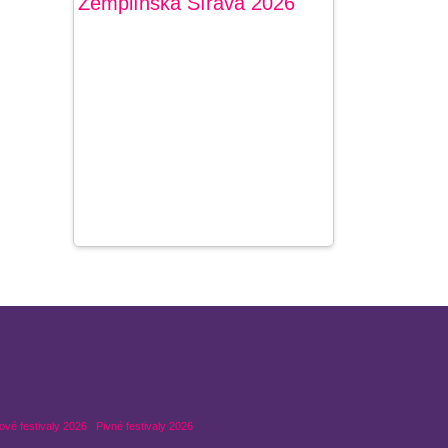
ové festivaly 2026
Pivné festivaly 2026