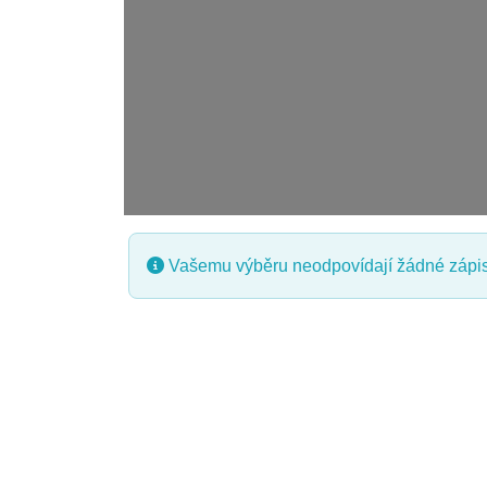
Vašemu výběru neodpovídají žádné zápis