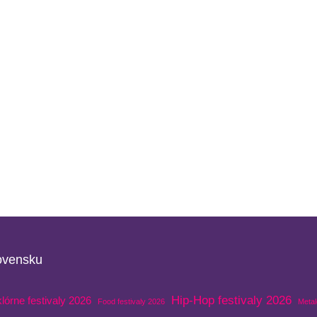
lovensku
Hip-Hop festivaly 2026
klórne festivaly 2026
Food festivaly 2026
Metal