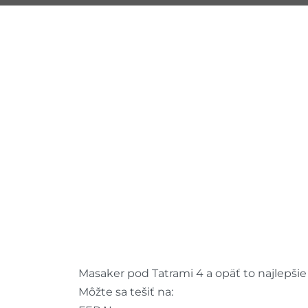
Masaker pod Tatrami 4 a opäť to najlepši
Môžte sa tešiť na: