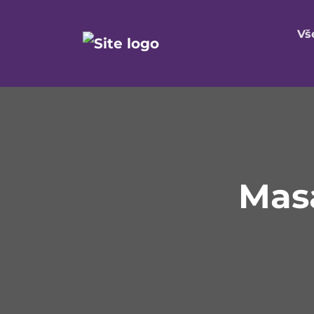
Vš
Mas