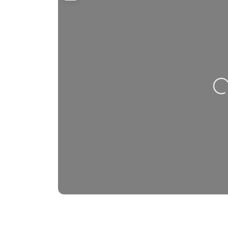
Nahrávání….