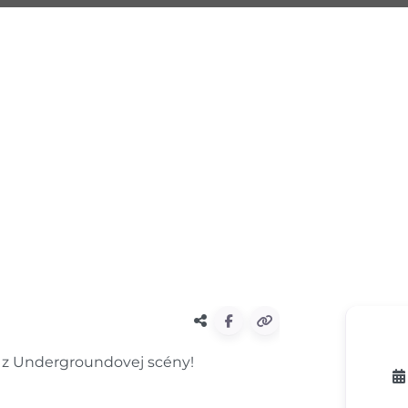
e z Undergroundovej scény!