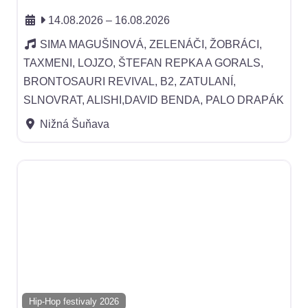
14.08.2026
–
16.08.2026
SIMA MAGUŠINOVÁ, ZELENÁČI, ŽOBRÁCI,
TAXMENI, LOJZO, ŠTEFAN REPKA A GORALS,
BRONTOSAURI REVIVAL, B2, ZATULANÍ,
SLNOVRAT, ALISHI,DAVID BENDA, PALO DRAPÁK
Nižná Šuňava
Hip-Hop festivaly 2026