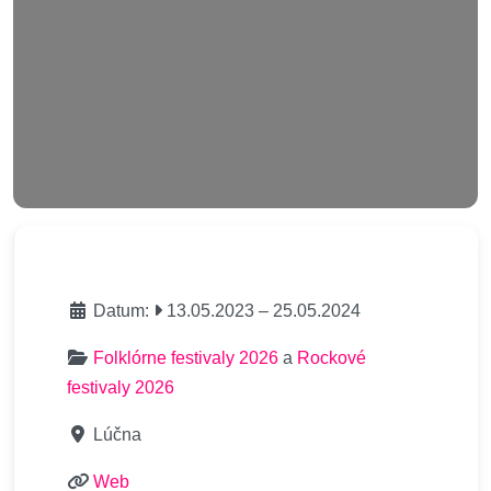
Datum:
13.05.2023
–
25.05.2024
Folklórne festivaly 2026
a
Rockové
festivaly 2026
Lúčna
Web