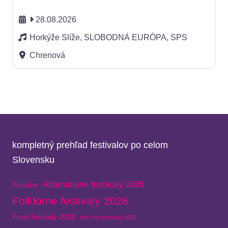
28.08.2026
Horkýže Slíže, SLOBODNÁ EURÓPA, SPS
Chrenová
kompletný prehľad festivalov po celom
Slovensku
Alternatívne festivaly 2026
Aktuálne
Folklórne festivaly 2026
Food festivaly 2026
Hip-Hop festivaly 2026