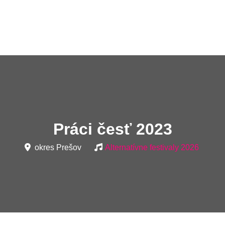
Práci česť 2023
okres Prešov
Alternatívne festivaly 2026