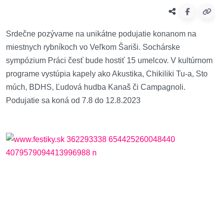
Srdečne pozývame na unikátne podujatie konanom na
miestnych rybníkoch vo Veľkom Šariši. Sochárske
sympózium Práci česť bude hostiť 15 umelcov. V kultúrnom
programe vystúpia kapely ako Akustika, Chikiliki Tu-a, Sto
múch, BDHS, Ľudová hudba Kanaš či Campagnoli.
Podujatie sa koná od 7.8 do 12.8.2023