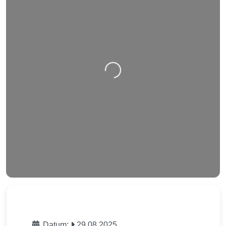
Nahrávání….
Datum:
29.08.2025