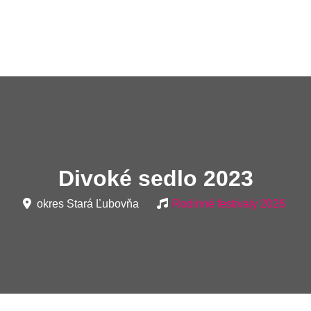
Divoké sedlo 2023
okres Stará Ľubovňa
Rodinné festivaly 2026