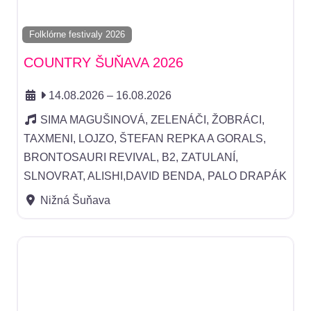
Folklórne festivaly 2026
COUNTRY ŠUŇAVA 2026
14.08.2026
–
16.08.2026
SIMA MAGUŠINOVÁ, ZELENÁČI, ŽOBRÁCI,
TAXMENI, LOJZO, ŠTEFAN REPKA A GORALS,
BRONTOSAURI REVIVAL, B2, ZATULANÍ,
SLNOVRAT, ALISHI,DAVID BENDA, PALO DRAPÁK
Nižná Šuňava