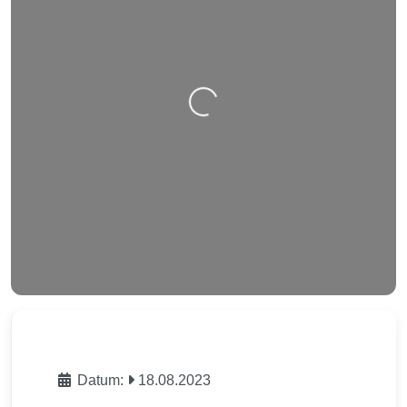
Nahrávání….
Datum:
18.08.2023