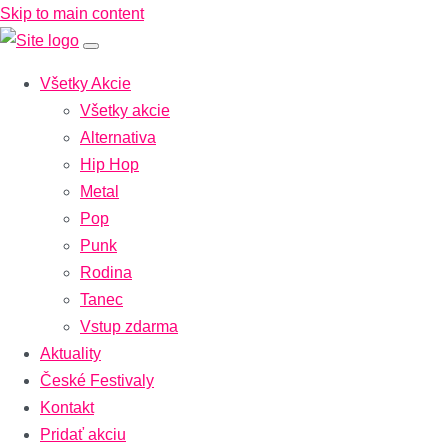
Skip to main content
Všetky Akcie
Všetky akcie
Alternativa
Hip Hop
Metal
Pop
Punk
Rodina
Tanec
Vstup zdarma
Aktuality
České Festivaly
Kontakt
Pridať akciu