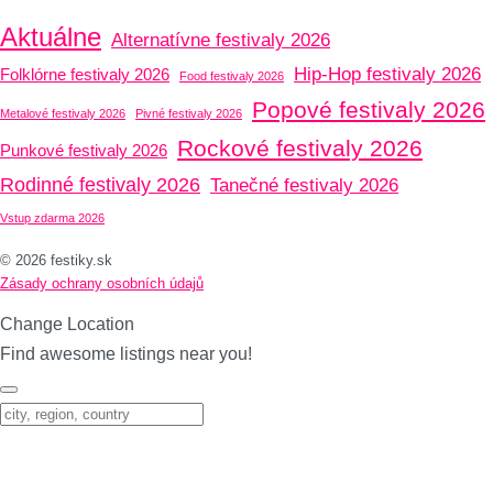
Aktuálne
Alternatívne festivaly 2026
Hip-Hop festivaly 2026
Folklórne festivaly 2026
Food festivaly 2026
Popové festivaly 2026
Metalové festivaly 2026
Pivné festivaly 2026
Rockové festivaly 2026
Punkové festivaly 2026
Rodinné festivaly 2026
Tanečné festivaly 2026
Vstup zdarma 2026
© 2026 festiky.sk
Zásady ochrany osobních údajů
Change Location
Find awesome listings near you!
Change Location