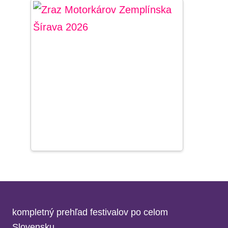
kompletný prehľad festivalov po celom
Slovensku